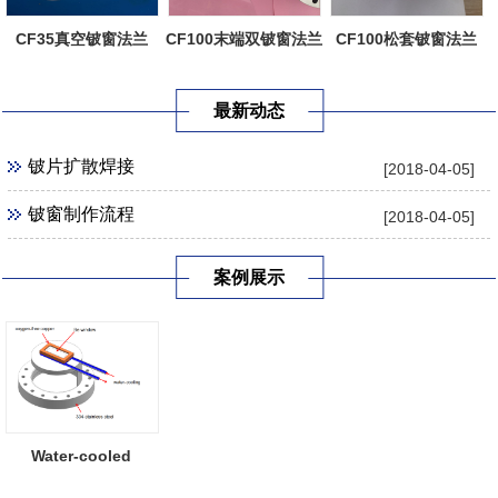
CF35真空铍窗法兰
CF100末端双铍窗法兰
CF100松套铍窗法兰
最新动态
铍片扩散焊接
[2018-04-05]
铍窗制作流程
[2018-04-05]
案例展示
Water-cooled
Beryllium Window