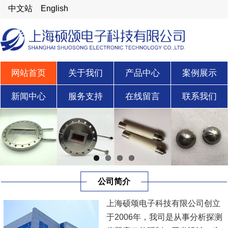
中文站
English
网站首页
关于我们
产品中心
案例展示
新闻中心
服务支持
在线留言
联系我们
公司简介
上海硕颂电子科技有限公司创立
于2006年，我司是从事分析探测