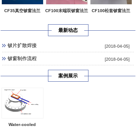
CF35真空铍窗法兰
CF100末端双铍窗法兰
CF100松套铍窗法兰
最新动态
铍片扩散焊接
[2018-04-05]
铍窗制作流程
[2018-04-05]
案例展示
Water-cooled
Beryllium Window