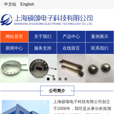
中文站
English
网站首页
关于我们
产品中心
案例展示
新闻中心
服务支持
在线留言
联系我们
公司简介
上海硕颂电子科技有限公司创立
于2006年，我司是从事分析探测